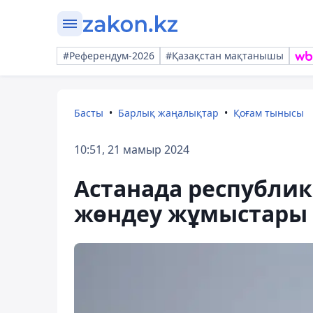
#Референдум-2026
#Қазақстан мақтанышы
Басты
Барлық жаңалықтар
Қоғам тынысы
10:51, 21 мамыр 2024
Астанада республи
жөндеу жұмыстары