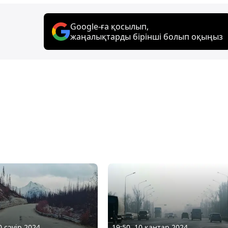
Google-ға қосылып,
жаңалықтарды бірінші болып оқыңыз
0 сәуір 2024
19:50, 10 қаңтар 2024