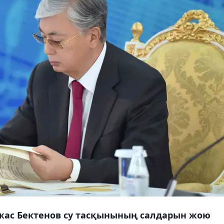
жас Бектенов су тасқынының салдарын жою