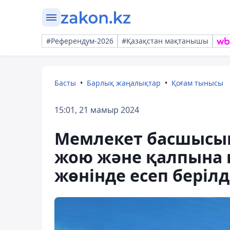
#Референдум-2026
#Қазақстан мақтанышы
Басты
Барлық жаңалықтар
Қоғам тынысы
15:01, 21 мамыр 2024
Мемлекет басшысын
жою және қалпына 
жөнінде есеп берілд