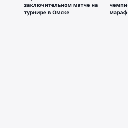
заключительном матче на
чемпи
турнире в Омске
мараф