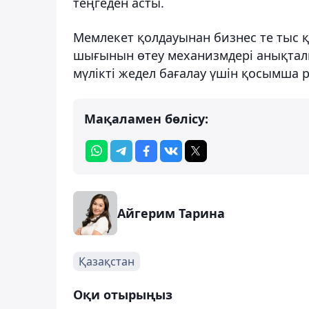
теңгеден асты.
Мемлекет қолдауынан бизнес те тыс 
шығынын өтеу механизмдері анықталып
мүлікті жедел бағалау үшін қосымша 
Мақаламен бөлісу:
Айгерим Тарина
Қазақстан
Оқи отырыңыз