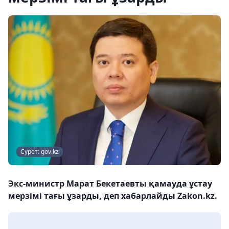
Сурет: gov.kz
Экс-министр Марат Бекетаевты қамауда ұстау
мерзімі тағы ұзарды, деп хабарлайды Zakon.kz.