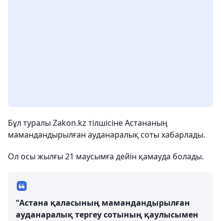
Бұл туралы Zakon.kz тілшісіне Астананың
мамандандырылған ауданаралық соты хабарлады.
Ол осы жылғы 21 маусымға дейін қамауда болады.
"Астана қаласының мамандандырылған
ауданаралық тергеу сотының қаулысымен