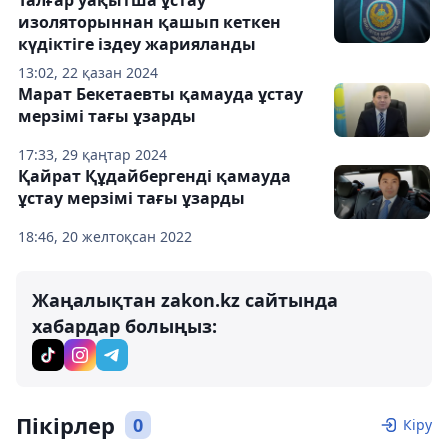
изоляторыннан қашып кеткен
күдіктіге іздеу жарияланды
13:02, 22 қазан 2024
Марат Бекетаевты қамауда ұстау
мерзімі тағы ұзарды
17:33, 29 қаңтар 2024
Қайрат Құдайбергенді қамауда
ұстау мерзімі тағы ұзарды
18:46, 20 желтоқсан 2022
Жаңалықтан zakon.kz сайтында
хабардар болыңыз:
Пікірлер
0
Кіру