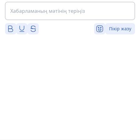
Пікір жазу