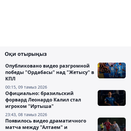
Оқи отырыңыз
Опубликовано видео разгромной
победы "Ордабасы" над "Жетысу" в
КПЛ
00:15, 09 тамыз 2026
Официально: бразильский
форвард Леонардо Калил стал
игроком "Иртыша"
23:43, 08 тамыз 2026
Появилось видео драматичного
матча между "Алтаем" и