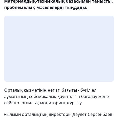
материалдық-техникалық базасымен танысты,
проблемалық мәселелерді тыңдады.
Орталық қызметінің негізгі бағыты - бүкіл ел
аумағының сейсмикалық қауіптілігін бағалау және
сейсмологиялық мониторинг жүргізу.
Ғылыми орталықтың директоры Дәулет Сәрсенбаев