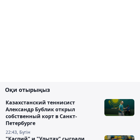
Оқи отырыңыз
Казахстанский теннисист
Александр Бублик открыл
собственный корт в Санкт-
Петербурге
22:43, Бүгін
"Каспий" и "Улытау" сыграли