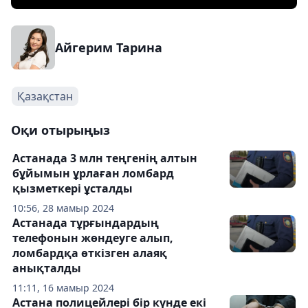
Айгерим Тарина
Қазақстан
Оқи отырыңыз
Астанада 3 млн теңгенің алтын
бұйымын ұрлаған ломбард
қызметкері ұсталды
10:56, 28 мамыр 2024
Астанада тұрғындардың
телефонын жөндеуге алып,
ломбардқа өткізген алаяқ
анықталды
11:11, 16 мамыр 2024
Астана полицейлері бір күнде екі