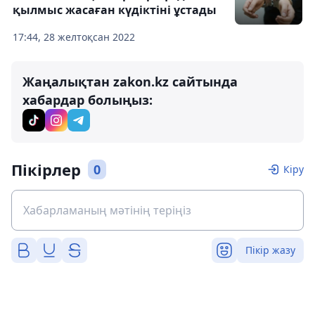
қылмыс жасаған күдіктіні ұстады
17:44, 28 желтоқсан 2022
Жаңалықтан zakon.kz сайтында
хабардар болыңыз:
Пікірлер
0
Кіру
Пікір жазу