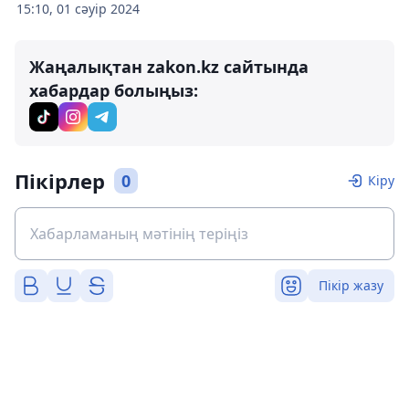
15:10, 01 сәуір 2024
Жаңалықтан zakon.kz сайтында
хабардар болыңыз:
Пікірлер
0
Кіру
Пікір жазу