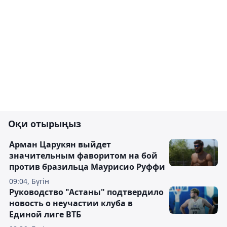
Оқи отырыңыз
Арман Царукян выйдет
значительным фаворитом на бой
против бразильца Маурисио Руффи
09:04, Бүгін
Руководство "Астаны" подтвердило
новость о неучастии клуба в
Единой лиге ВТБ