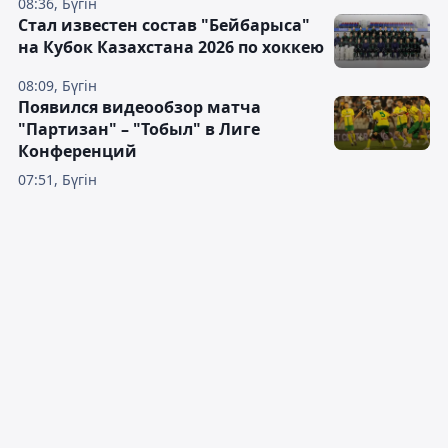
08:36, Бүгін
Стал известен состав "Бейбарыса"
на Кубок Казахстана 2026 по хоккею
08:09, Бүгін
Появился видеообзор матча
"Партизан" – "Тобыл" в Лиге
Конференций
07:51, Бүгін