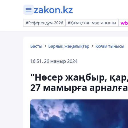
#Референдум-2026
#Қазақстан мақтанышы
Басты
Барлық жаңалықтар
Қоғам тынысы
16:51, 26 мамыр 2024
"Нөсер жаңбыр, қар
27 мамырға арналғ