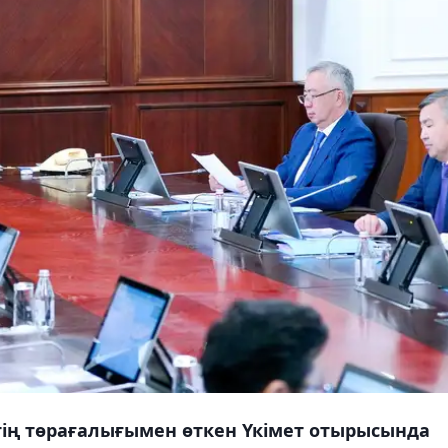
ің төрағалығымен өткен Үкімет отырысында