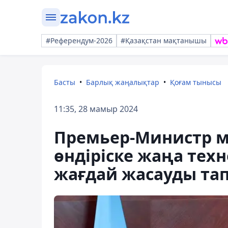
#Референдум-2026
#Қазақстан мақтанышы
Басты
Барлық жаңалықтар
Қоғам тынысы
11:35, 28 мамыр 2024
Премьер-Министр м
өндіріске жаңа тех
жағдай жасауды та