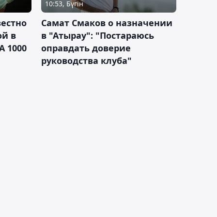
10:53, Бүгін
вестно
Самат Смаков о назначении
ой в
в "Атырау": "Постараюсь
A 1000
оправдать доверие
руководства клуба"