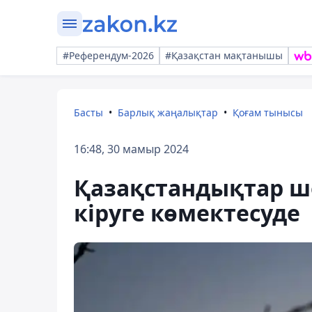
#Референдум-2026
#Қазақстан мақтанышы
Басты
Барлық жаңалықтар
Қоғам тынысы
16:48, 30 мамыр 2024
Қазақстандықтар ше
кіруге көмектесуде