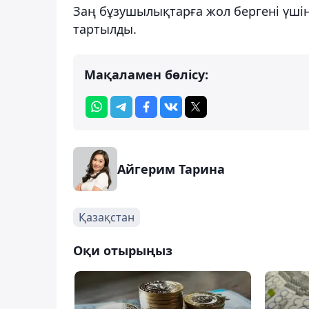
Заң бұзушылықтарға жол бергені үшін
тартылды.
Мақаламен бөлісу:
Айгерим Тарина
Қазақстан
Оқи отырыңыз