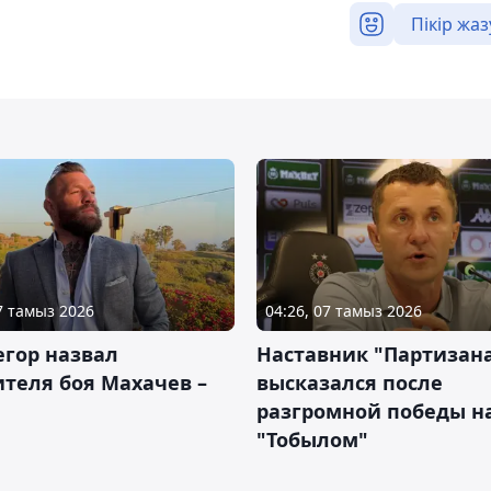
Пікір жаз
07 тамыз 2026
04:26, 07 тамыз 2026
гор назвал
Наставник "Партизан
теля боя Махачев –
высказался после
разгромной победы н
"Тобылом"