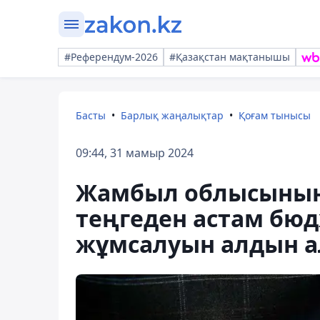
#Референдум-2026
#Қазақстан мақтанышы
Басты
Барлық жаңалықтар
Қоғам тынысы
09:44, 31 мамыр 2024
Жамбыл облысының 
теңгеден астам бюд
жұмсалуын алдын 