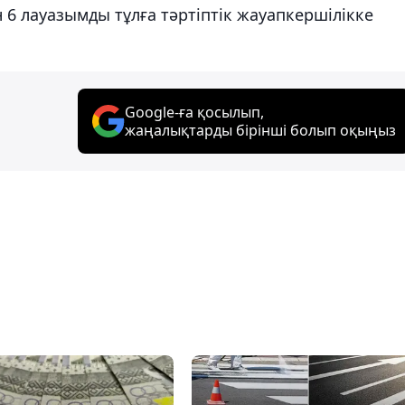
 6 лауазымды тұлға тәртіптік жауапкершілікке
Google-ға қосылып,
жаңалықтарды бірінші болып оқыңыз