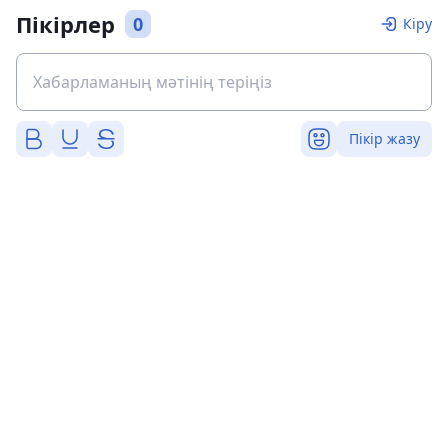
Пікірлер
0
Кіру
Пікір жазу