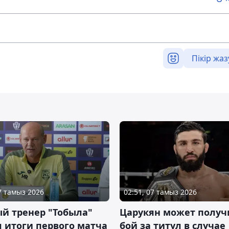
Пікір жаз
07 тамыз 2026
02:51, 07 тамыз 2026
й тренер "Тобыла"
Царукян может получ
 итоги первого матча
бой за титул в случае