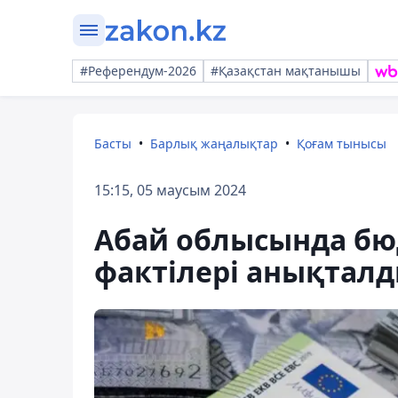
#Референдум-2026
#Қазақстан мақтанышы
Басты
Барлық жаңалықтар
Қоғам тынысы
15:15, 05 маусым 2024
Абай облысында б
фактілері анықтал