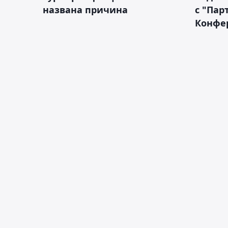
названа причина
с "Пар
Конфе