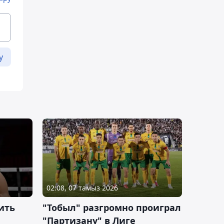
у
02:08, 07 тамыз 2026
ить
"Тобыл" разгромно проиграл
"Партизану" в Лиге