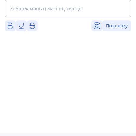
Пікір жазу