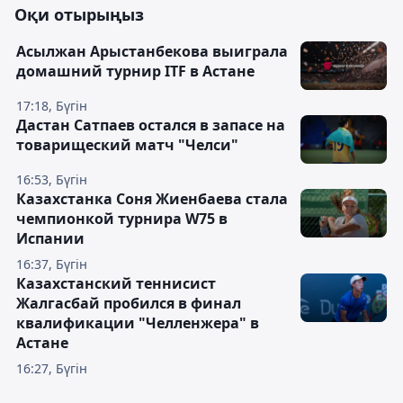
Оқи отырыңыз
Асылжан Арыстанбекова выиграла
домашний турнир ITF в Астане
17:18, Бүгін
Дастан Сатпаев остался в запасе на
товарищеский матч "Челси"
16:53, Бүгін
Казахстанка Соня Жиенбаева стала
чемпионкой турнира W75 в
Испании
16:37, Бүгін
Казахстанский теннисист
Жалгасбай пробился в финал
квалификации "Челленжера" в
Астане
16:27, Бүгін