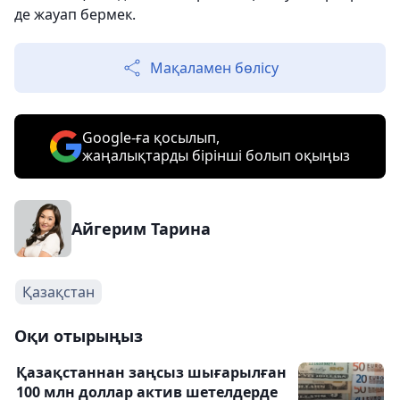
де жауап бермек.
Мақаламен бөлісу
Google-ға қосылып,
жаңалықтарды бірінші болып оқыңыз
Айгерим Тарина
Қазақстан
Оқи отырыңыз
Қазақстаннан заңсыз шығарылған
100 млн доллар актив шетелдерде