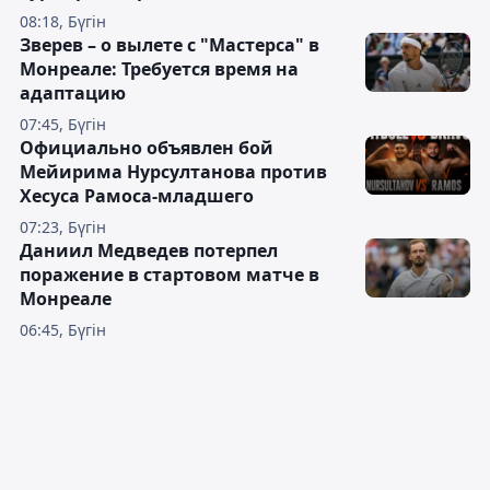
08:18, Бүгін
Зверев – о вылете с "Мастерса" в
Монреале: Требуется время на
адаптацию
07:45, Бүгін
Официально объявлен бой
Мейирима Нурсултанова против
Хесуса Рамоса-младшего
07:23, Бүгін
Даниил Медведев потерпел
поражение в стартовом матче в
Монреале
06:45, Бүгін