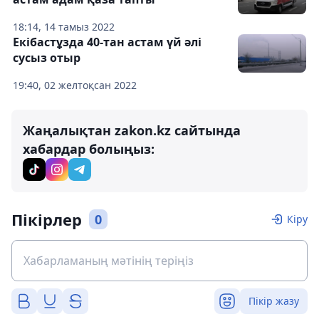
18:14, 14 тамыз 2022
Екібастұзда 40-тан астам үй әлі
сусыз отыр
19:40, 02 желтоқсан 2022
Жаңалықтан zakon.kz сайтында
хабардар болыңыз:
Пікірлер
0
Кіру
Пікір жазу