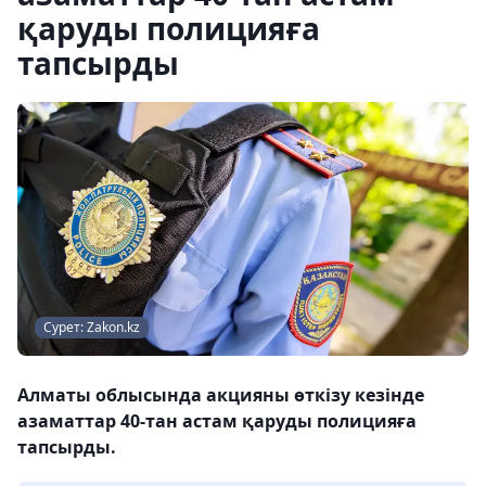
қаруды полицияға
тапсырды
Сурет: Zakon.kz
Алматы облысында акцияны өткізу кезінде
азаматтар 40-тан астам қаруды полицияға
тапсырды.