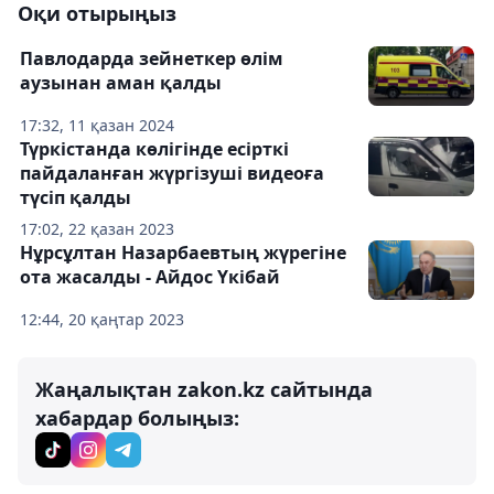
Оқи отырыңыз
Павлодарда зейнеткер өлім
аузынан аман қалды
17:32, 11 қазан 2024
Түркістанда көлігінде есірткі
пайдаланған жүргізуші видеоға
түсіп қалды
17:02, 22 қазан 2023
Нұрсұлтан Назарбаевтың жүрегіне
ота жасалды - Айдос Үкібай
12:44, 20 қаңтар 2023
Жаңалықтан zakon.kz сайтында
хабардар болыңыз: