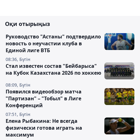
Оқи отырыңыз
Руководство "Астаны" подтвердило
новость о неучастии клуба в
Единой лиге ВТБ
08:36, Бүгін
Стал известен состав "Бейбарыса"
на Кубок Казахстана 2026 по хоккею
08:09, Бүгін
Появился видеообзор матча
"Партизан" – "Тобыл" в Лиге
Конференций
07:51, Бүгін
Елена Рыбакина: Не всегда
физически готова играть на
максимум