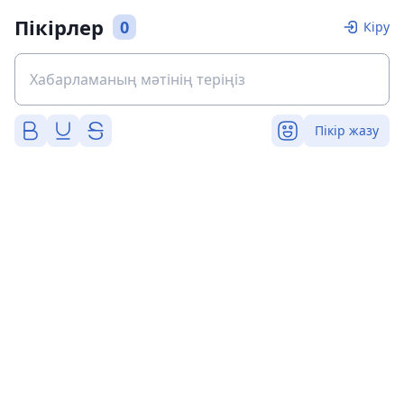
Пікірлер
0
Кіру
Пікір жазу