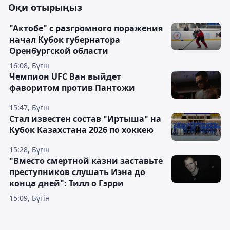
Оқи отырыңыз
"Актобе" с разгромного поражения
начал Кубок губернатора
Оренбургской области
16:08, Бүгін
Чемпион UFC Ван выйдет
фаворитом против Пантожи
15:47, Бүгін
Стал известен состав "Иртыша" на
Кубок Казахстана 2026 по хоккею
15:28, Бүгін
"Вместо смертной казни заставьте
преступников слушать Иэна до
конца дней": Тилл о Гэрри
15:09, Бүгін