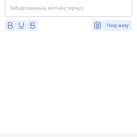
Пікір жазу