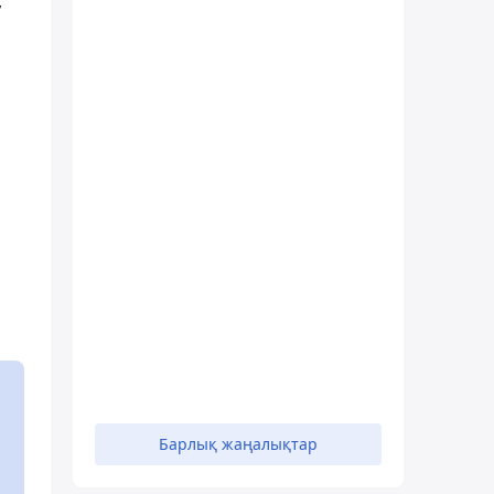
у
Барлық жаңалықтар