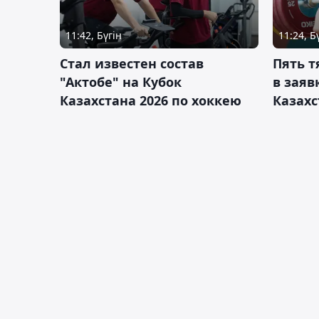
11:42, Бүгін
11:24, Б
Стал известен состав
Пять 
"Актобе" на Кубок
в заяв
Казахстана 2026 по хоккею
Казахс