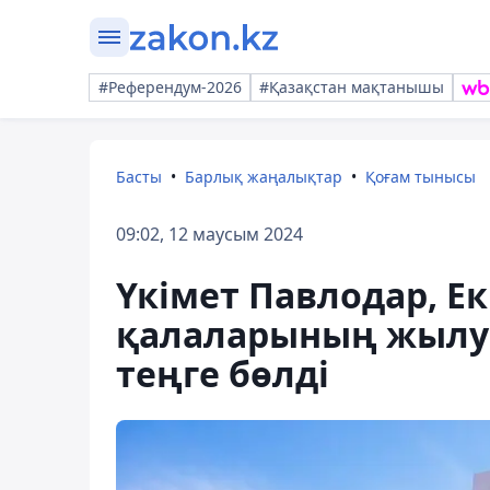
#Референдум-2026
#Қазақстан мақтанышы
Басты
Барлық жаңалықтар
Қоғам тынысы
09:02, 12 маусым 2024
Үкімет Павлодар, Ек
қалаларының жылу ж
теңге бөлді