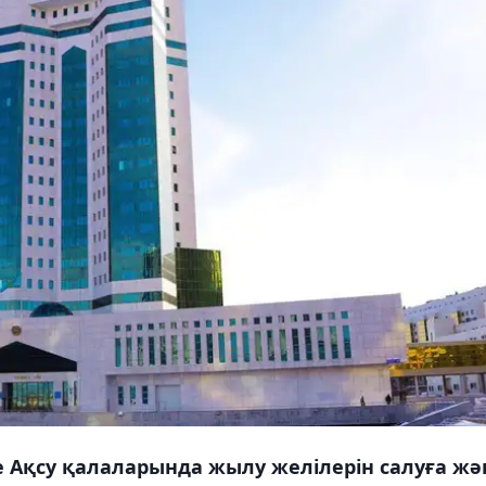
не Ақсу қалаларында жылу желілерін салуға жә