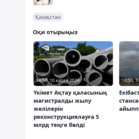
Қазақстан
Оқи отырыңыз
14:59, 10 қазан 2024
16:50, 
Үкімет Ақтау қаласының
Екібас
магистралды жылу
станса
желілерін
айыпп
реконструкциялауға 5
млрд теңге бөлді