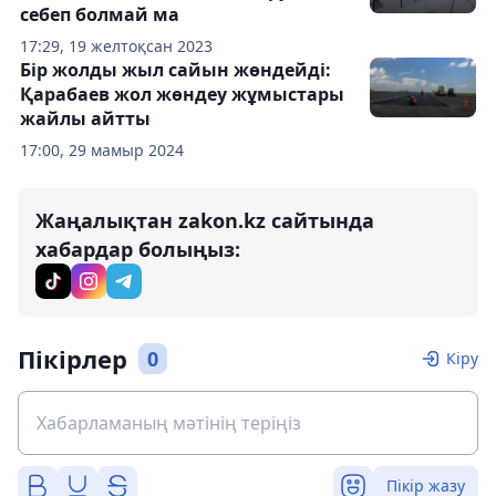
себеп болмай ма
17:29, 19 желтоқсан 2023
Бір жолды жыл сайын жөндейді:
Қарабаев жол жөндеу жұмыстары
жайлы айтты
17:00, 29 мамыр 2024
Жаңалықтан zakon.kz сайтында
хабардар болыңыз:
Пікірлер
0
Кіру
Пікір жазу