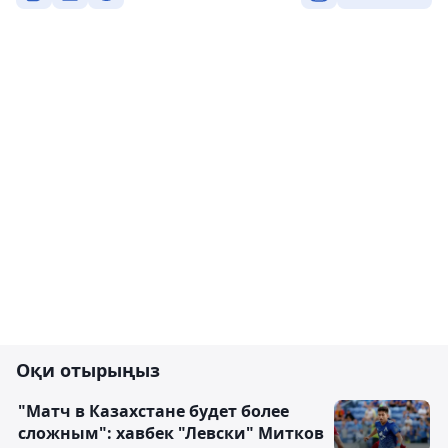
Оқи отырыңыз
"Матч в Казахстане будет более
сложным": хавбек "Левски" Митков