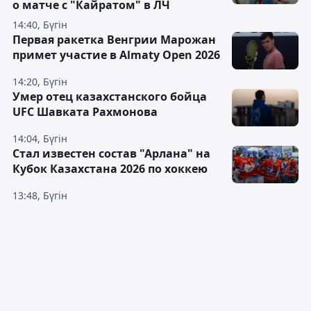
о матче с "Кайратом" в ЛЧ
14:40, Бүгін
Первая ракетка Венгрии Марожан
примет участие в Almaty Open 2026
14:20, Бүгін
Умер отец казахстанского бойца
UFC Шавката Рахмонова
14:04, Бүгін
Стал известен состав "Арлана" на
Кубок Казахстана 2026 по хоккею
13:48, Бүгін