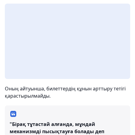
Оның айтуынша, билеттердің құнын арттыру тетігі
қарастырылмайды.
"Бірақ тұтастай алғанда, мұндай
механизмді пысықтауға болады деп