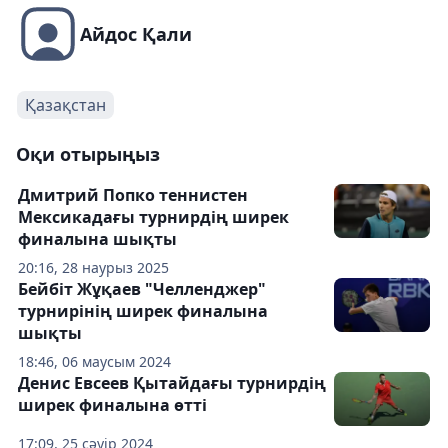
Айдос Қали
Қазақстан
Оқи отырыңыз
Дмитрий Попко теннистен
Мексикадағы турнирдің ширек
финалына шықты
20:16, 28 наурыз 2025
Бейбіт Жұқаев "Челленджер"
турнирінің ширек финалына
шықты
18:46, 06 маусым 2024
Денис Евсеев Қытайдағы турнирдің
ширек финалына өтті
17:09, 25 сәуір 2024