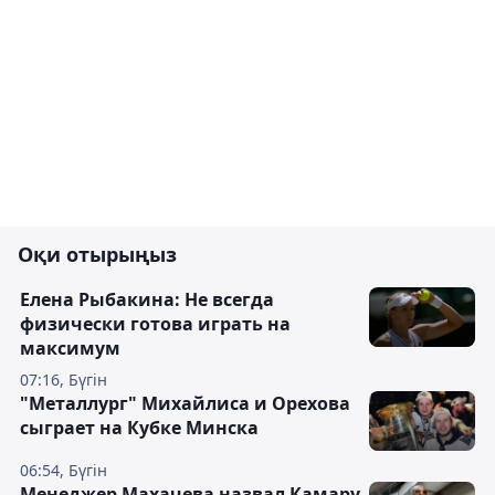
Оқи отырыңыз
Елена Рыбакина: Не всегда
физически готова играть на
максимум
07:16, Бүгін
"Металлург" Михайлиса и Орехова
сыграет на Кубке Минска
06:54, Бүгін
Менеджер Махачева назвал Камару