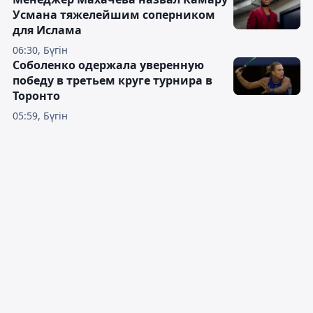
Усмана тяжелейшим соперником
для Ислама
06:30, Бүгін
Соболенко одержала уверенную
победу в третьем круге турнира в
Торонто
05:59, Бүгін