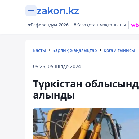
#Референдум-2026
#Қазақстан мақтанышы
Басты
Барлық жаңалықтар
Қоғам тынысы
09:25, 05 шілде 2024
Түркістан облысынд
алынды