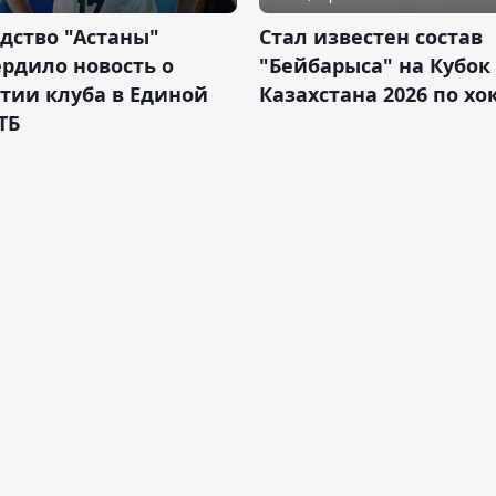
дство "Астаны"
Стал известен состав
рдило новость о
"Бейбарыса" на Кубок
тии клуба в Единой
Казахстана 2026 по х
ТБ