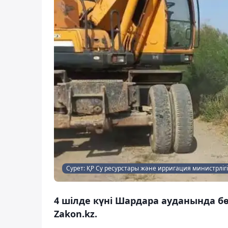
Сурет: ҚР Су ресурстары және ирригация министрлігі
4 шілде күні Шардара ауданында 
Zakon.kz.