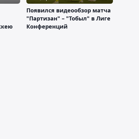
Появился видеообзор матча
"Партизан" – "Тобыл" в Лиге
оккею
Конференций