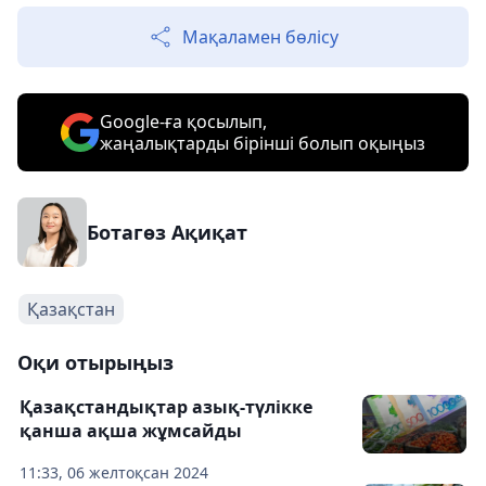
Мақаламен бөлісу
Google-ға қосылып,
жаңалықтарды бірінші болып оқыңыз
Ботагөз Ақиқат
Қазақстан
Оқи отырыңыз
Қазақстандықтар азық-түлікке
қанша ақша жұмсайды
11:33, 06 желтоқсан 2024