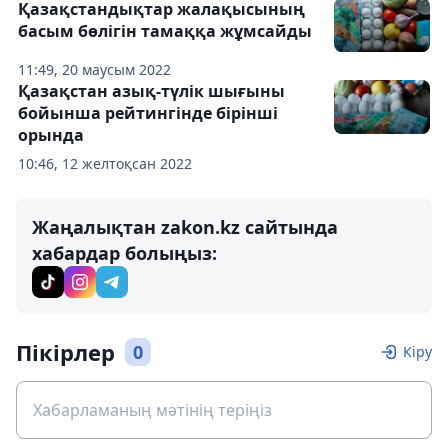
Қазақстандықтар жалақысының
басым бөлігін тамаққа жұмсайды
11:49, 20 маусым 2022
Қазақстан азық-түлік шығыны
бойынша рейтингінде бірінші
орында
10:46, 12 желтоқсан 2022
Жаңалықтан zakon.kz сайтында
хабардар болыңыз:
Пікірлер
0
Кіру