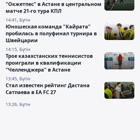
"Окжетпес" в Астане в центральном
матче 21-го тура КПЛ
14:41, Бүгін
Юношеская команда "Кайрата"
пробилась в полуфинал турнира в
Швейцарии
14:15, Бүгін
Трое казахстанских теннисистов
проиграли в квалификации
"Челленджера" в Астане
13:45, Бүгін
Стал известен рейтинг Дастана
Сатпаева в EA FC 27
13:26, Бүгін