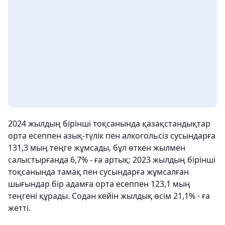
2024 жылдың бірінші тоқсанында қазақстандықтар
орта есеппен азық-түлік пен алкогольсіз сусындарға
131,3 мың теңге жұмсады, бұл өткен жылмен
салыстырғанда 6,7% - ға артық: 2023 жылдың бірінші
тоқсанында тамақ пен сусындарға жұмсалған
шығындар бір адамға орта есеппен 123,1 мың
теңгені құрады. Содан кейін жылдық өсім 21,1% - ға
жетті.