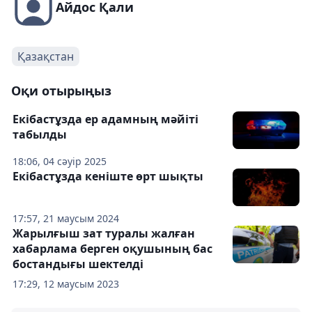
Айдос Қали
Қазақстан
Оқи отырыңыз
Екібастұзда ер адамның мәйіті
табылды
18:06, 04 сәуір 2025
Екібастұзда кеніште өрт шықты
17:57, 21 маусым 2024
Жарылғыш зат туралы жалған
хабарлама берген оқушының бас
бостандығы шектелді
17:29, 12 маусым 2023