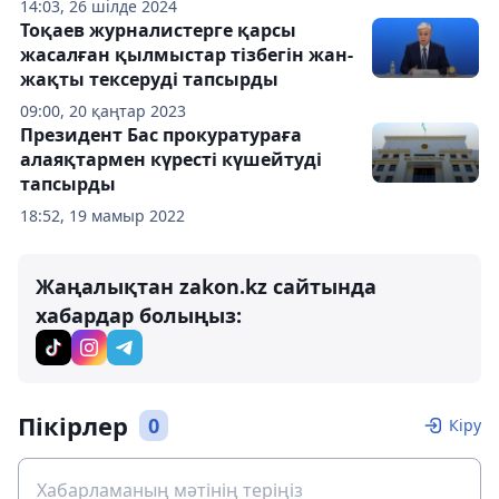
14:03, 26 шілде 2024
Тоқаев журналистерге қарсы
жасалған қылмыстар тізбегін жан-
жақты тексеруді тапсырды
09:00, 20 қаңтар 2023
Президент Бас прокуратураға
алаяқтармен күресті күшейтуді
тапсырды
18:52, 19 мамыр 2022
Жаңалықтан zakon.kz сайтында
хабардар болыңыз:
Пікірлер
0
Кіру