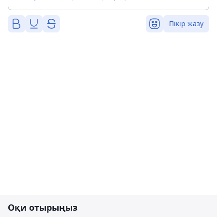
Пікір жазу
Оқи отырыңыз