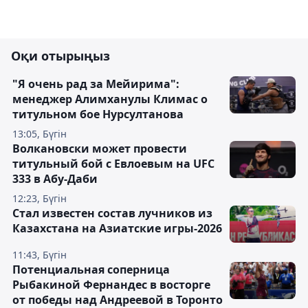
Оқи отырыңыз
"Я очень рад за Мейирима":
менеджер Алимханулы Климас о
титульном бое Нурсултанова
13:05, Бүгін
Волкановски может провести
титульный бой с Евлоевым на UFC
333 в Абу-Даби
12:23, Бүгін
Стал известен состав лучников из
Казахстана на Азиатские игры-2026
11:43, Бүгін
Потенциальная соперница
Рыбакиной Фернандес в восторге
от победы над Андреевой в Торонто