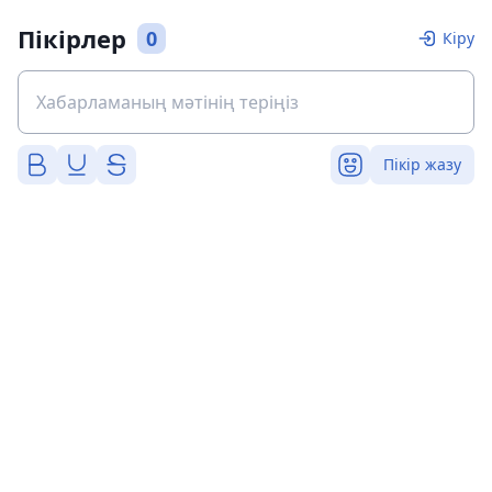
Пікірлер
0
Кіру
Пікір жазу