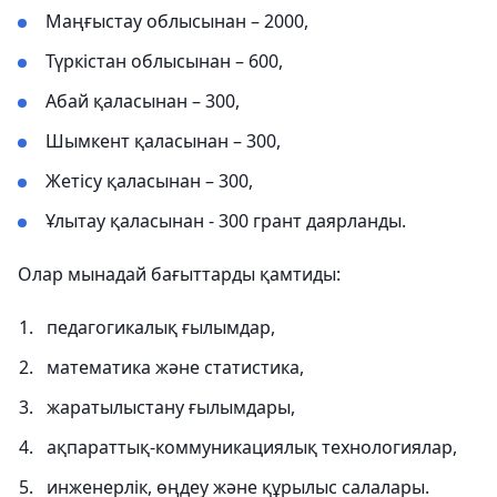
Маңғыстау облысынан – 2000,
Түркістан облысынан – 600,
Абай қаласынан – 300,
Шымкент қаласынан – 300,
Жетісу қаласынан – 300,
Ұлытау қаласынан - 300 грант даярланды.
Олар мынадай бағыттарды қамтиды:
педагогикалық ғылымдар,
математика және статистика,
жаратылыстану ғылымдары,
ақпараттық-коммуникациялық технологиялар,
инженерлік, өңдеу және құрылыс салалары.