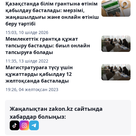
Қазақстанда білім грантына өтінім
қабылдау басталады: мерзімі,
жаңашылдығы және онлайн өтініш
беру тәртібі
15:03, 10 шілде 2026
Мемлекеттік грантқа құжат
тапсыру басталды: биыл онлайн
тапсыруға болады
11:35, 13 шілде 2022
Магистратураға түсу үшін
құжаттарды қабылдау 12
желтоқсанда басталады
19:26, 04 желтоқсан 2023
Жаңалықтан zakon.kz сайтында
хабардар болыңыз: