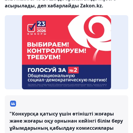
асырылады, деп хабарлайды Zakon.kz.
"Конкурсқа қатысу үшін өтінішті жоғары
және жоғары оқу орнынан кейінгі білім беру
ұйымдарының қабылдау комиссиялары