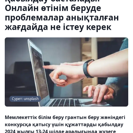
Онлайн өтінім беруде
проблемалар анықталған
жағдайда не істеу керек
Сурет: unsplash
Мемлекеттік білім беру грантын беру жөніндегі
конкурсқа қатысу үшін құжаттарды қабылдау
2024 жылғы 13-24 шілде аралығында жүзеге