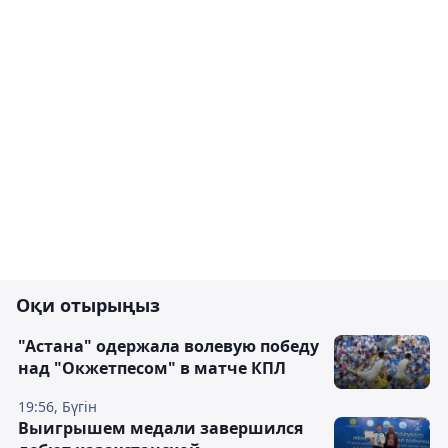
Оқи отырыңыз
"Астана" одержала волевую победу
над "Окжетпесом" в матче КПЛ
19:56, Бүгін
Выигрышем медали завершился