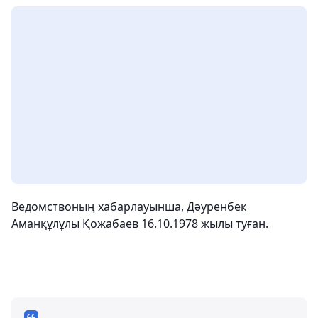
Ведомствоның хабарлауынша, Дәуренбек
Аманқұлұлы Қожабаев 16.10.1978 жылы туған.