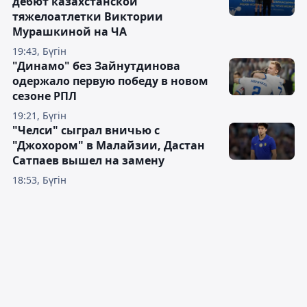
дебют казахстанской
тяжелоатлетки Виктории
Мурашкиной на ЧА
19:43, Бүгін
"Динамо" без Зайнутдинова
одержало первую победу в новом
сезоне РПЛ
19:21, Бүгін
"Челси" сыграл вничью с
"Джохором" в Малайзии, Дастан
Сатпаев вышел на замену
18:53, Бүгін