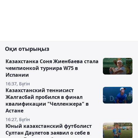
Оқи отырыңыз
Казахстанка Соня Жиенбаева стала
чемпионкой турнира W75 в
Испании
16:37, Бүгін
Казахстанский теннисист
Жалгасбай пробился в финал
квалификации "Челленжера" в
Астане
16:27, Бүгін
Юный казахстанский футболист
Султан Даулетов заявил о себе в