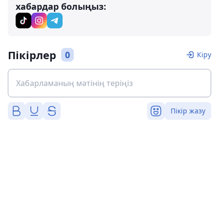
хабардар болыңыз:
Пікірлер
0
Кіру
Пікір жазу