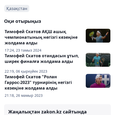
Қазақстан
Оқи отырыңыз
Тимофей Скатов АҚШ ашық
чемпионатының негізгі кезеңіне
жолдама алды
17:24, 23 тамыз 2024
Тимофей Скатов отандасын ұтып,
ширек финалға жолдама алды
22:19, 06 қыркүйек 2023
Тимофей Скатов "Ролан
Гаррос-2023" турнирінің негізгі
кезеңіне жолдама алды
21:18, 26 мамыр 2023
Жаңалықтан zakon.kz сайтында