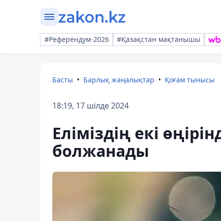
#Референдум-2026
#Қазақстан мақтанышы
Басты
Барлық жаңалықтар
Қоғам тынысы
18:19, 17 шілде 2024
Еліміздің екі өңірі
болжанады