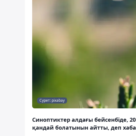
Сурет: pixabay
Синоптиктер алдағы бейсенбіде, 2
қандай болатынын айтты, деп хаба