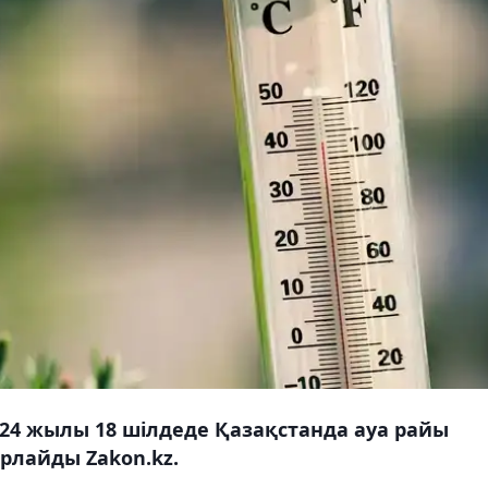
024 жылы 18 шілдеде Қазақстанда ауа райы
рлайды Zakon.kz.