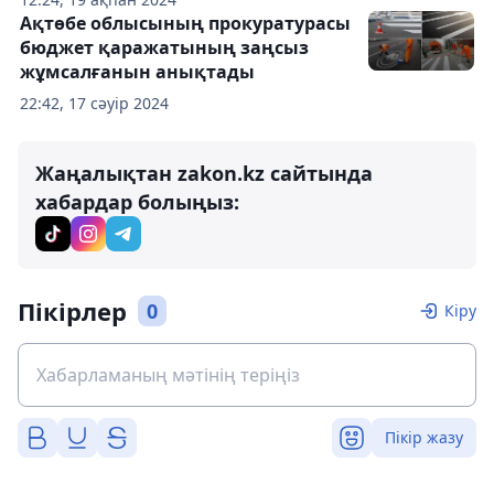
Ақтөбе облысының прокуратурасы
бюджет қаражатының заңсыз
жұмсалғанын анықтады
22:42, 17 сәуір 2024
Жаңалықтан zakon.kz сайтында
хабардар болыңыз:
Пікірлер
0
Кіру
Пікір жазу