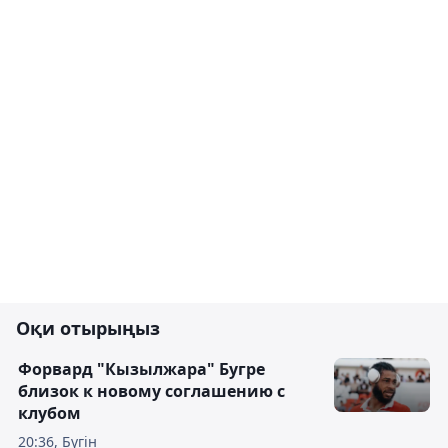
Оқи отырыңыз
Форвард "Кызылжара" Бугре
близок к новому соглашению с
клубом
20:36, Бүгін