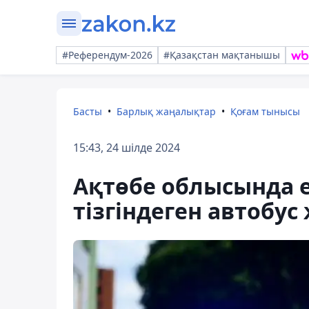
#Референдум-2026
#Қазақстан мақтанышы
Басты
Барлық жаңалықтар
Қоғам тынысы
15:43, 24 шілде 2024
Ақтөбе облысында ес
тізгіндеген автобус