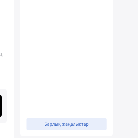
ы.
Барлық жаңалықтар