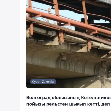
Сурет: Zakon.kz
Волгоград облысының Котельнико
пойызы рельстен шығып кетті, деп