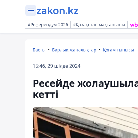
#Референдум-2026
#Қазақстан мақтанышы
Басты
Барлық жаңалықтар
Қоғам тынысы
15:46, 29 шілде 2024
Ресейде жолаушыла
кетті