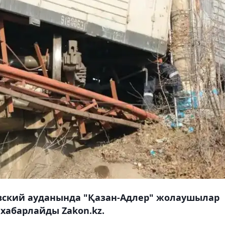
вский ауданында "Қазан-Адлер" жолаушылар
 хабарлайды Zakon.kz.