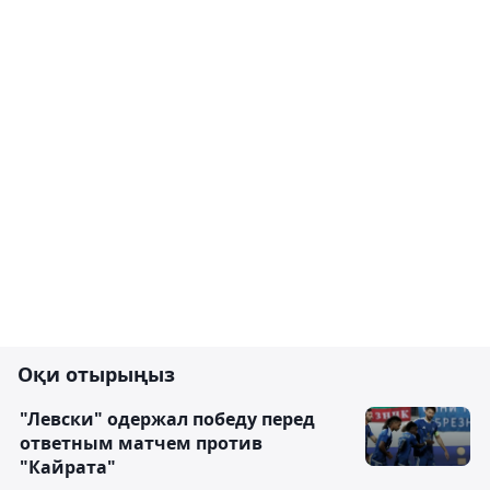
Оқи отырыңыз
"Левски" одержал победу перед
ответным матчем против
"Кайрата"