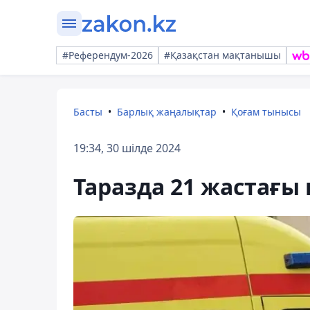
#Референдум-2026
#Қазақстан мақтанышы
Басты
Барлық жаңалықтар
Қоғам тынысы
19:34, 30 шілде 2024
Таразда 21 жастағы