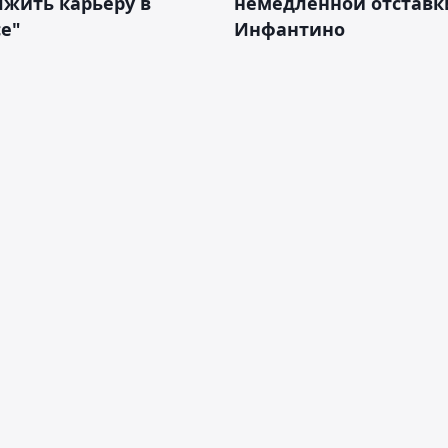
жить карьеру в
немедленной отставк
е"
Инфантино