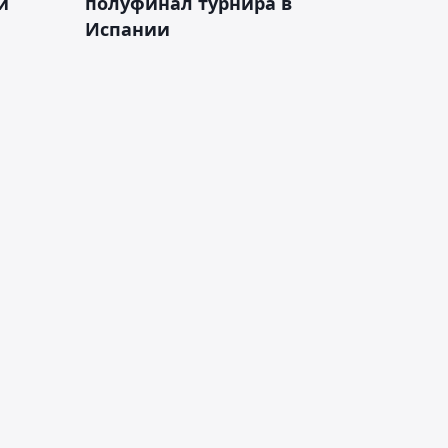
и
полуфинал турнира в
Испании