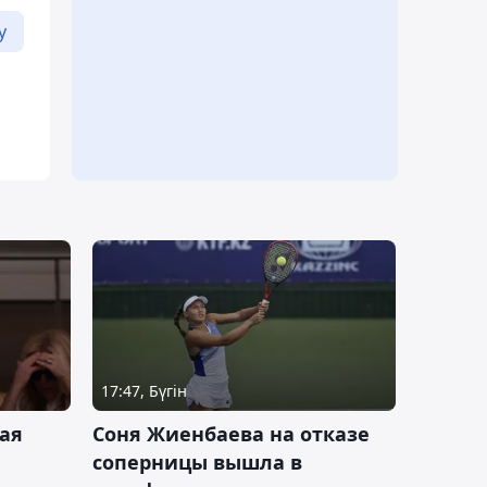
у
17:47, Бүгін
ая
Соня Жиенбаева на отказе
соперницы вышла в