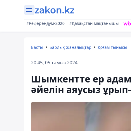
#Референдум-2026
#Қазақстан мақтанышы
Басты
Барлық жаңалықтар
Қоғам тынысы
20:45, 05 тамыз 2024
Шымкентте ер адам
әйелін аяусыз ұрып