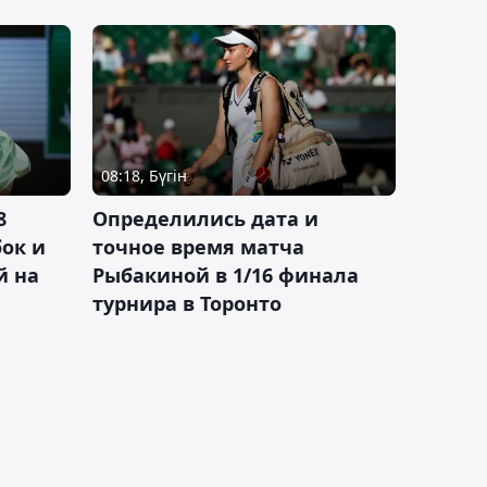
08:18, Бүгін
8
Определились дата и
ок и
точное время матча
й на
Рыбакиной в 1/16 финала
турнира в Торонто