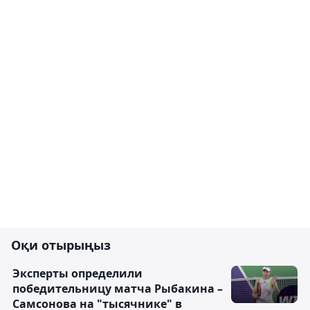
Оқи отырыңыз
Эксперты определили
победительницу матча Рыбакина –
Самсонова на "тысячнике" в