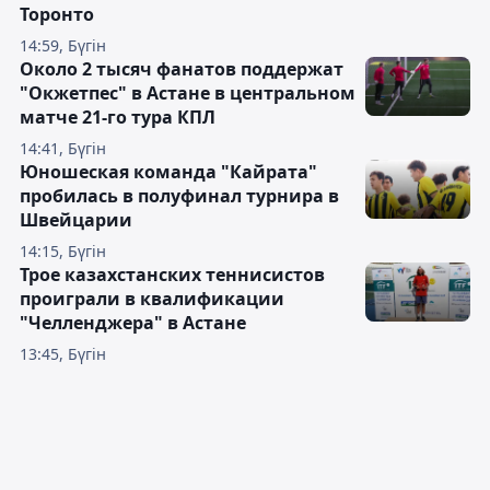
Торонто
14:59, Бүгін
Около 2 тысяч фанатов поддержат
"Окжетпес" в Астане в центральном
матче 21-го тура КПЛ
14:41, Бүгін
Юношеская команда "Кайрата"
пробилась в полуфинал турнира в
Швейцарии
14:15, Бүгін
Трое казахстанских теннисистов
проиграли в квалификации
"Челленджера" в Астане
13:45, Бүгін