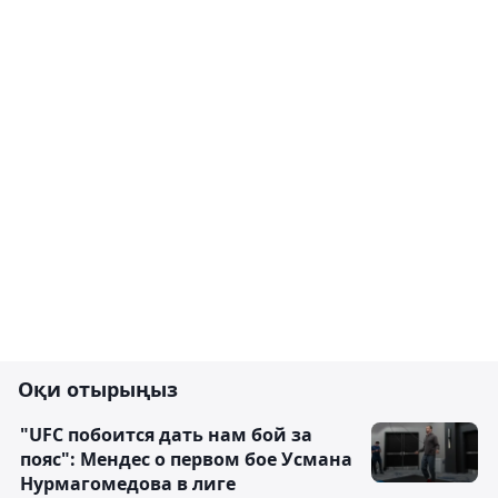
Оқи отырыңыз
"UFC побоится дать нам бой за
пояс": Мендес о первом бое Усмана
Нурмагомедова в лиге