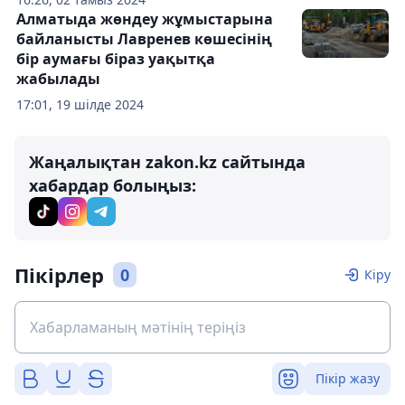
Алматыда жөндеу жұмыстарына
байланысты Лавренев көшесінің
бір аумағы біраз уақытқа
жабылады
17:01, 19 шілде 2024
Жаңалықтан zakon.kz сайтында
хабардар болыңыз:
Пікірлер
0
Кіру
Пікір жазу