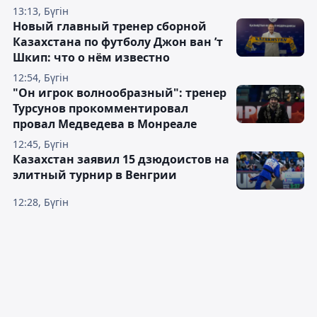
13:13, Бүгін
Новый главный тренер сборной
Казахстана по футболу Джон ван ’т
Шкип: что о нём известно
12:54, Бүгін
"Он игрок волнообразный": тренер
Турсунов прокомментировал
провал Медведева в Монреале
12:45, Бүгін
Казахстан заявил 15 дзюдоистов на
элитный турнир в Венгрии
12:28, Бүгін