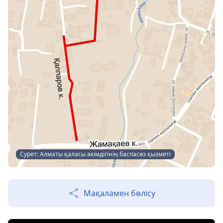
Сурет: Алматы қаласы әкімдігінің баспасөз қызметі
Мақаламен бөлісу