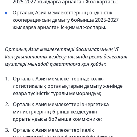
2025-2027 жылдарға арналған Жол картасы;
Орталық Азия мемлекеттерінің өндірістік
кооперациясын дамыту бойынша 2025-2027
жылдарға арналған іс-қимыл жоспары.
Орталық Азия мемлекеттері басшыларының VI
Консультативтік кездесуі аясында ресми делегация
мүшелері мынадай құжаттарға қол қойды:
Орталық Азия мемлекеттерінде көлік-
логистикалық орталықтарын дамыту жөнінде
өзара түсіністік туралы меморандум;
Орталық Азия мемлекеттері энергетика
министрлерінің бірінші кездесуінің
қорытындысы бойынша коммюнике;
Орталық Азия мемлекеттері көлік