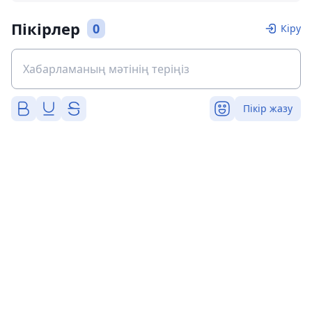
Пікірлер
0
Кіру
Пікір жазу