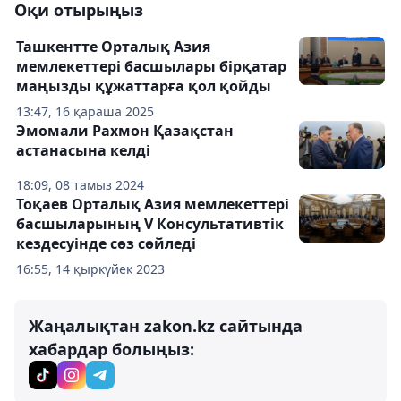
Оқи отырыңыз
Ташкентте Орталық Азия
мемлекеттері басшылары бірқатар
маңызды құжаттарға қол қойды
13:47, 16 қараша 2025
Эмомали Рахмон Қазақстан
астанасына келді
18:09, 08 тамыз 2024
Тоқаев Орталық Азия мемлекеттері
басшыларының V Консультативтік
кездесуінде сөз сөйледі
16:55, 14 қыркүйек 2023
Жаңалықтан zakon.kz сайтында
хабардар болыңыз: