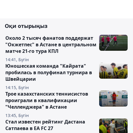
Оқи отырыңыз
Около 2 тысяч фанатов поддержат
"Окжетпес" в Астане в центральном
матче 21-го тура КПЛ
14:41, Бүгін
Юношеская команда "Кайрата"
пробилась в полуфинал турнира в
Швейцарии
14:15, Бүгін
Трое казахстанских теннисистов
проиграли в квалификации
"Челленджера" в Астане
13:45, Бүгін
Стал известен рейтинг Дастана
Сатпаева в EA FC 27