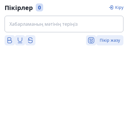
Пікірлер
0
Кіру
Пікір жазу