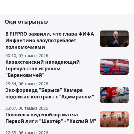
Оқи отырыңыз
В FIFPRO заявили, что глава ФИФА
Инфантино злоупотребляет
полномочиями
00:10, 07 тамыз 2026
Казахстанский нападающий
Торекул стал игроком
"Барановичей"
23:34, 06 тамыз 2026
Экс-форвард "Барыса" Камара
подписал контракт с "Адмиралом"
23:07, 06 тамыз 2026
Появился видеообзор матча
Первой лиги "Шахтёр" - "Каспий М"
22:33, 06 тамыз 2026