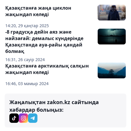
Қазақстанға жаңа циклон
жақындап келеді
14:20, 29 қаңтар 2025
-8 градусқа дейін аяз және
найзағай: демалыс күндерінде
Қазақстанда ауа-райы қандай
болмақ
16:31, 26 сәуір 2024
Қазақстанға арктикалық салқын
жақындап келеді
16:46, 03 мамыр 2024
Жаңалықтан zakon.kz сайтында
хабардар болыңыз: