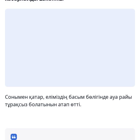
Сонымен қатар, еліміздің басым бөлігінде ауа райы
тұрақсыз болатынын атап өтті.