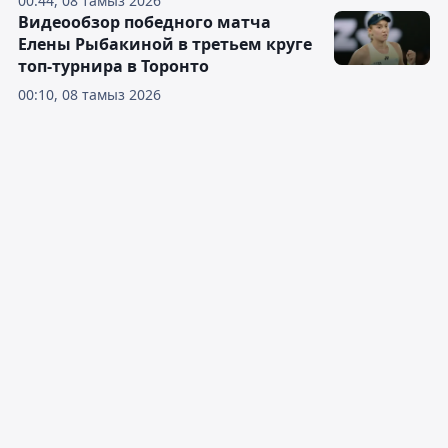
00:44, 08 тамыз 2026
Видеообзор победного матча
Елены Рыбакиной в третьем круге
топ-турнира в Торонто
00:10, 08 тамыз 2026