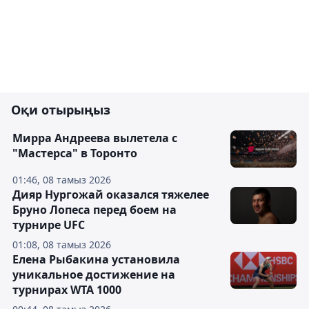
Оқи отырыңыз
Мирра Андреева вылетела с
"Мастерса" в Торонто
01:46, 08 тамыз 2026
Дияр Нургожай оказался тяжелее
Бруно Лопеса перед боем на
турнире UFC
01:08, 08 тамыз 2026
Елена Рыбакина установила
уникальное достижение на
турнирах WTA 1000