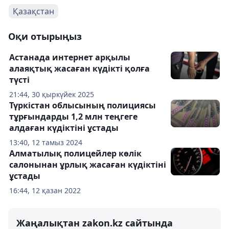
Қазақстан
Оқи отырыңыз
Астанада интернет арқылы
алаяқтық жасаған күдікті қолға
түсті
21:44, 30 қыркүйек 2025
Түркістан облысының полициясы
тұрғындарды 1,2 млн теңгеге
алдаған күдіктіні ұстады
13:40, 12 тамыз 2024
Алматылық полицейлер көлік
салонынан ұрлық жасаған күдіктіні
ұстады
16:44, 12 қазан 2022
Жаңалықтан zakon.kz сайтында