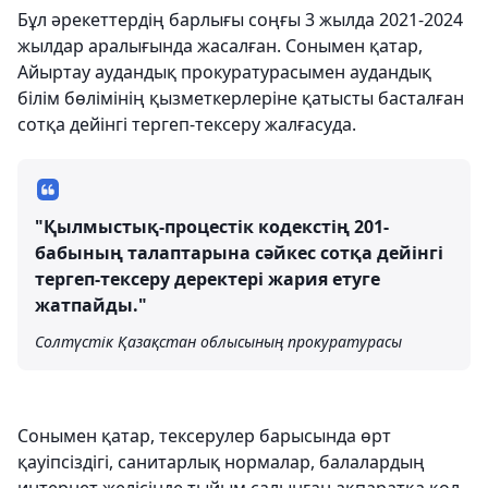
Бұл әрекеттердің барлығы соңғы 3 жылда 2021-2024
жылдар аралығында жасалған. Сонымен қатар,
Айыртау аудандық прокуратурасымен аудандық
білім бөлімінің қызметкерлеріне қатысты басталған
сотқа дейінгі тергеп-тексеру жалғасуда.
"Қылмыстық-процестік кодекстің 201-
бабының талаптарына сәйкес сотқа дейінгі
тергеп-тексеру деректері жария етуге
жатпайды."
Солтүстік Қазақстан облысының прокуратурасы
Сонымен қатар, тексерулер барысында өрт
қауіпсіздігі, санитарлық нормалар, балалардың