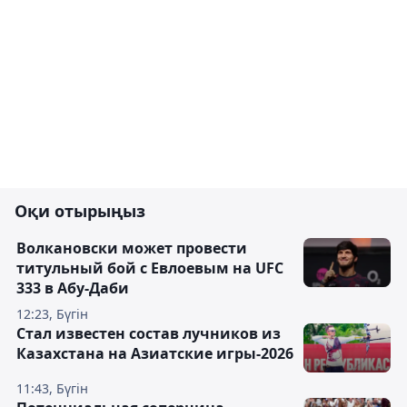
Оқи отырыңыз
Волкановски может провести
титульный бой с Евлоевым на UFC
333 в Абу-Даби
12:23, Бүгін
Стал известен состав лучников из
Казахстана на Азиатские игры-2026
11:43, Бүгін