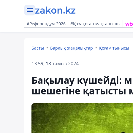
#Референдум-2026
#Қазақстан мақтанышы
Басты
Барлық жаңалықтар
Қоғам тынысы
13:59, 18 тамыз 2024
Бақылау күшейді: 
шешегіне қатысты 