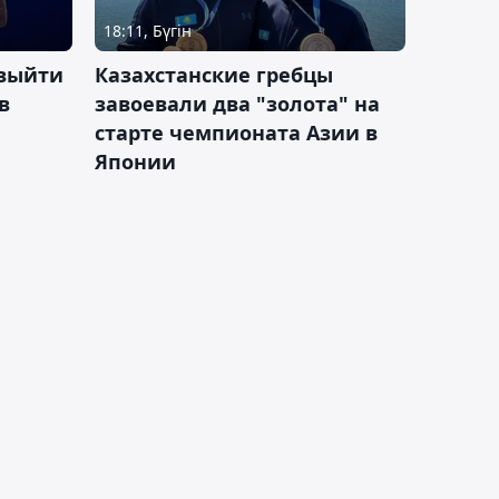
18:11, Бүгін
 выйти
Казахстанские гребцы
в
завоевали два "золота" на
старте чемпионата Азии в
Японии