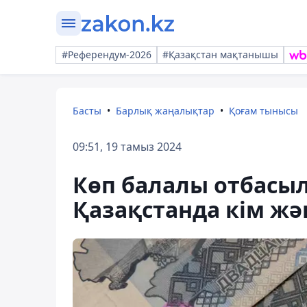
#Референдум-2026
#Қазақстан мақтанышы
Басты
Барлық жаңалықтар
Қоғам тынысы
09:51, 19 тамыз 2024
Көп балалы отбасыл
Қазақстанда кім ж