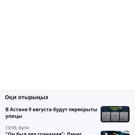
Оқи отырыңыз
В Астане 9 августа будут перекрыты
улицы
13:59, Бүгін
"Он был лез сознания": Дэнис