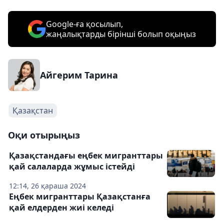
Google-ға қосылып,
жаңалықтарды бірінші болып оқыңыз
Айгерим Тарина
Қазақстан
Оқи отырыңыз
Қазақстандағы еңбек мигранттары
қай салаларда жұмыс істейді
12:14, 26 қараша 2024
Еңбек мигранттары Қазақстанға
қай елдерден жиі келеді