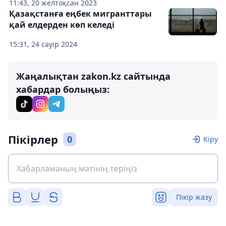
11:43, 20 желтоқсан 2023
Қазақстанға еңбек мигранттары
қай елдерден көп келеді
15:31, 24 сәуір 2024
Жаңалықтан zakon.kz сайтында
хабардар болыңыз:
Пікірлер
0
Кіру
Пікір жазу