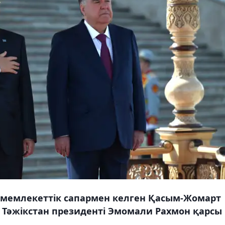
 мемлекеттік сапармен келген Қасым-Жомарт
 Тәжікстан президенті Эмомали Рахмон қарсы