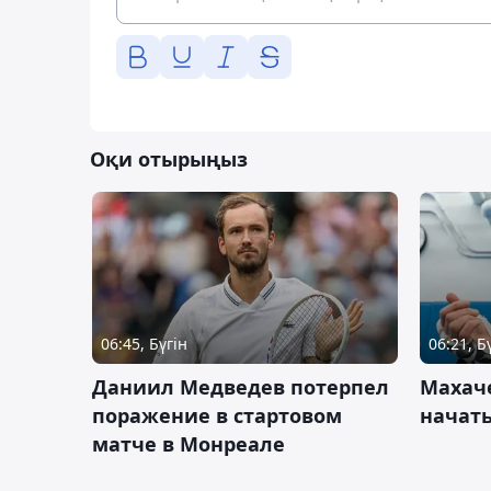
Оқи отырыңыз
06:45, Бүгін
06:21, Б
Даниил Медведев потерпел
Махач
поражение в стартовом
начать
матче в Монреале