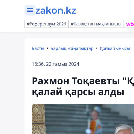
#Референдум-2026
#Қазақстан мақтанышы
Басты
Барлық жаңалықтар
Қоғам тынысы
16:36, 22 тамыз 2024
Рахмон Тоқаевты "
қалай қарсы алды