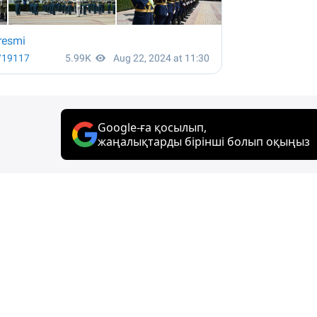
Google-ға қосылып,
жаңалықтарды бірінші болып оқыңыз