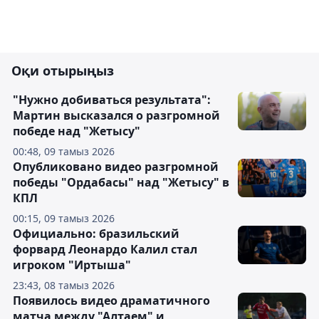
Оқи отырыңыз
"Нужно добиваться результата":
Мартин высказался о разгромной
победе над "Жетысу"
00:48, 09 тамыз 2026
Опубликовано видео разгромной
победы "Ордабасы" над "Жетысу" в
КПЛ
00:15, 09 тамыз 2026
Официально: бразильский
форвард Леонардо Калил стал
игроком "Иртыша"
23:43, 08 тамыз 2026
Появилось видео драматичного
матча между "Алтаем" и