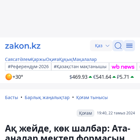
Қаз
Саясат
Әлем
Қаржы
Оқиға
Құқық
Мақалалар
#Референдум-2026
#Қазақстан мақтанышы
+30°
$
469.93
€
541.64
₽
5.71
Басты
Барлық жаңалықтар
Қоғам тынысы
Қоғам
19:40, 22 тамыз 2024
Ақ жейде, көк шалбар: Ата-
аналар мектеп формасын