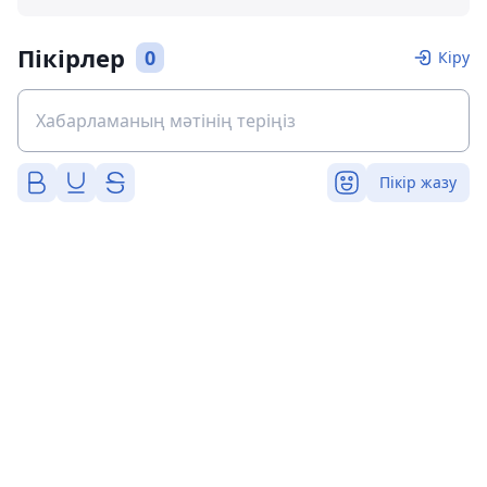
Пікірлер
0
Кіру
Пікір жазу