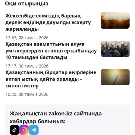
Оқи отырыңыз
Жексенбіде еліміздің барлық
дерлік өңірінде дауылды ескерту
жарияланды
17:37, 08 тамыз 2026
Қазақстан азаматтығын алуға
үміткерлерден өтініштер қабылдау
10 тамыздан басталады
17:17, 08 тамыз 2026
Қазақстанның бірқатар өңірлеріне
аптап ыстық қайта оралады -
синоптиктер
16:20, 08 тамыз 2026
Жаңалықтан zakon.kz сайтында
хабардар болыңыз: