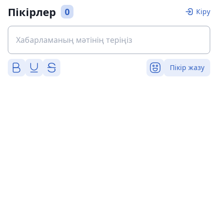
Пікірлер
0
Кіру
Пікір жазу