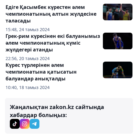
Едіге Қасымбек күрестен әлем
чемпионатының алтын жүлдесіне
таласады
15:48, 24 тамыз 2024
Грек-рим күресінен екі балуанымыз
әлем чемпионатының күміс
жүлдегері атанды
22:56, 20 тамыз 2024
Күрес түрлерінен әлем
чемпионатына қатысатын
балуандар анықталды
10:40, 18 тамыз 2024
Жаңалықтан zakon.kz сайтында
хабардар болыңыз: