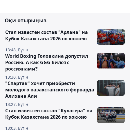
Оқи отырыңыз
Стал известен состав "Арлана" на
Кубок Казахстана 2026 по хоккею
13:48, Бүгін
World Boxing Головкина допустил
Россию. А как GGG бился с
россиянами?
13:30, Бүгін
"Спартак" хочет приобрести
молодого казахстанского форварда
Алихана Али
13:27, Бүгін
Стал известен состав "Кулагера" на
Кубок Казахстана 2026 по хоккею
13:03, Бүгін