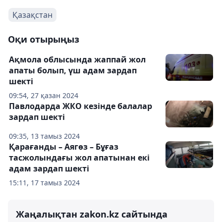
Қазақстан
Оқи отырыңыз
Ақмола облысында жаппай жол
апаты болып, үш адам зардап
шекті
09:54, 27 қазан 2024
Павлодарда ЖКО кезінде балалар
зардап шекті
09:35, 13 тамыз 2024
Қарағанды – Аягөз – Бұғаз
тасжолындағы жол апатынан екі
адам зардап шекті
15:11, 17 тамыз 2024
Жаңалықтан zakon.kz сайтында