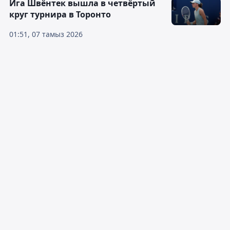
Ига Швёнтек вышла в четвёртый
круг турнира в Торонто
01:51, 07 тамыз 2026