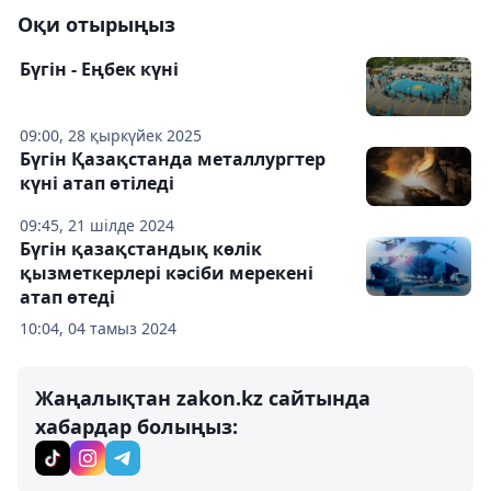
Оқи отырыңыз
Бүгін - Еңбек күні
09:00, 28 қыркүйек 2025
Бүгін Қазақстанда металлургтер
күні атап өтіледі
09:45, 21 шілде 2024
Бүгін қазақстандық көлік
қызметкерлері кәсіби мерекені
атап өтеді
10:04, 04 тамыз 2024
Жаңалықтан zakon.kz сайтында
хабардар болыңыз: