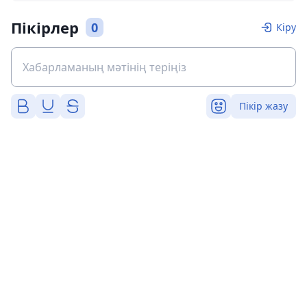
Пікірлер
0
Кіру
Пікір жазу