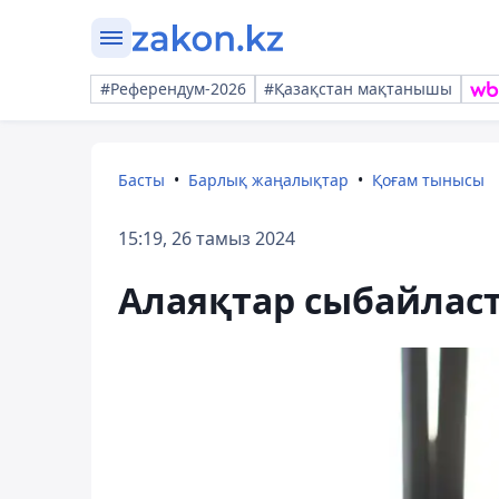
#Референдум-2026
#Қазақстан мақтанышы
Басты
Барлық жаңалықтар
Қоғам тынысы
15:19, 26 тамыз 2024
Алаяқтар сыбайлас