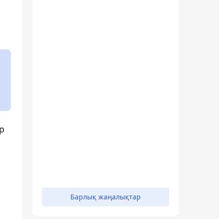
р
Барлық жаңалықтар