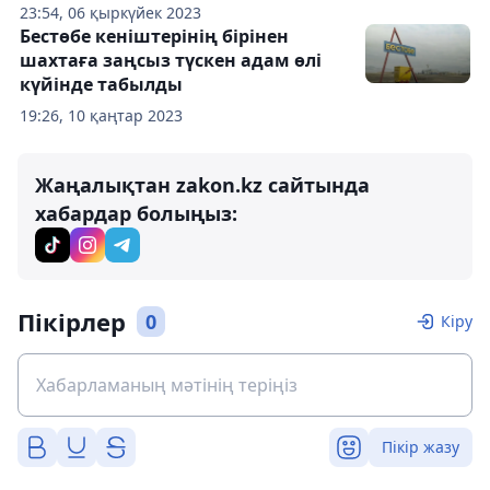
23:54, 06 қыркүйек 2023
Бестөбе кеніштерінің бірінен
шахтаға заңсыз түскен адам өлі
күйінде табылды
19:26, 10 қаңтар 2023
Жаңалықтан zakon.kz сайтында
хабардар болыңыз:
Пікірлер
0
Кіру
Пікір жазу