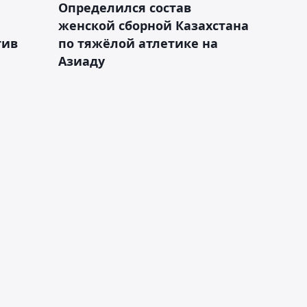
Определился состав
женской сборной Казахстана
тив
по тяжёлой атлетике на
Азиаду