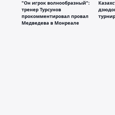
"Он игрок волнообразный":
Казахс
тренер Турсунов
дзюдо
прокомментировал провал
турнир
Медведева в Монреале