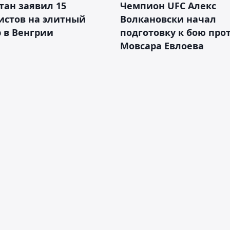
тан заявил 15
Чемпион UFC Алекс
истов на элитный
Волкановски начал
 в Венгрии
подготовку к бою про
Мовсара Евлоева