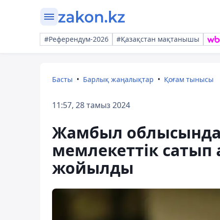
#Референдум-2026
#Қазақстан мақтанышы
Басты
Барлық жаңалықтар
Қоғам тынысы
11:57, 28 тамыз 2024
Жамбыл облысында 
мемлекеттік сатып 
жойылды